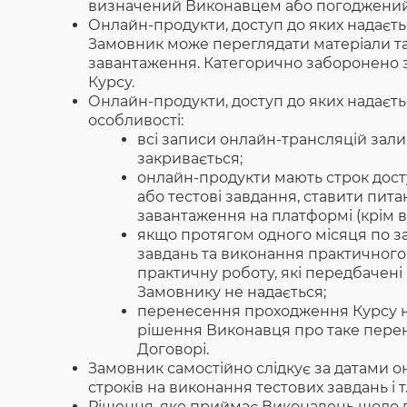
визначений Виконавцем або погоджений 
Онлайн-продукти, доступ до яких надаєтьс
Замовник може переглядати матеріали та
завантаження. Категорично заборонено з
Курсу.
Онлайн-продукти, доступ до яких надається
особливості:
всі записи онлайн-трансляцій зали
закривається;
онлайн-продукти мають строк дост
або тестові завдання, ставити пита
завантаження на платформі (крім в
якщо протягом одного місяця по з
завдань та виконання практичного 
практичну роботу, які передбачені
Замовнику не надається;
перенесення проходження Курсу н
рішення Виконавця про таке перене
Договорі.
Замовник самостійно слідкує за датами о
строків на виконання тестових завдань і 
Рішення, яке приймає Виконавець щодо про