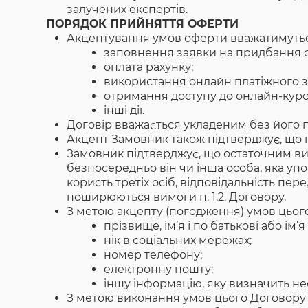
залучених експертів.
ПОРЯДОК ПРИЙНЯТТЯ ОФЕРТИ
Акцептування умов оферти вважатимуться
заповнення заявки на придбання 
оплата рахунку;
використання онлайн платіжного з
отримання доступу до онлайн-курс
інші дії.
Договір вважається укладеним без його
Акцепт Замовник також підтверджує, що 
Замовник підтверджує, що остаточним ви
безпосередньо він чи інша особа, яка у
користь третіх осіб, відповідальність пе
поширюються вимоги п. 1.2. Договору.
З метою акцепту (погодження) умов цьог
прізвище, ім’я і по батькові або ім’
нік в соціальних мережах;
номер телефону;
електронну пошту;
іншу інформацію, яку визначить н
З метою виконання умов цього Договору 