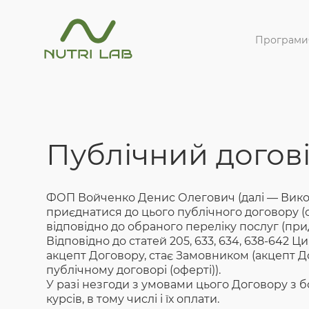
Програми
Публічний догові
ФОП Войченко Денис Олегович (далі — Викона
приєднатися до цього публічного договору (о
відповідно до обраного переліку послуг (пр
Відповідно до статей 205, 633, 634, 638-642 
акцепт Договору, стає Замовником (акцепт 
публічному договорі (оферті)).
У разі незгоди з умовами цього Договору з б
курсів, в тому числі і їх оплати.