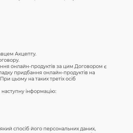
авцем Акцепту.
оговору.
ання онлайн-продуктів за цим Договором є
ипадку придбання онлайн-продуктів на
При цьому на таких третіх осіб
 наступну інформацію:
який спосіб його персональних даних,