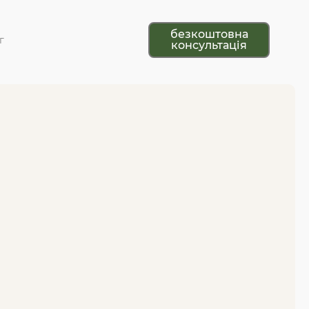
безкоштовна
г
консультація