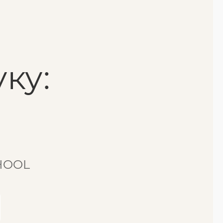
ку:
CHOOL