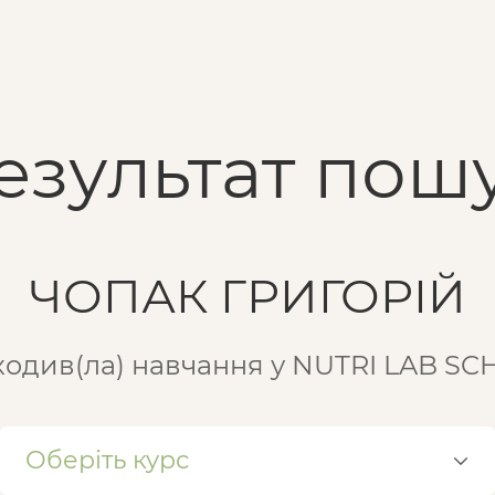
езультат пошу
ЧОПАК ГРИГОРІЙ
одив(ла) навчання у NUTRI LAB S
Оберіть курс