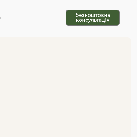
безкоштовна
г
консультація