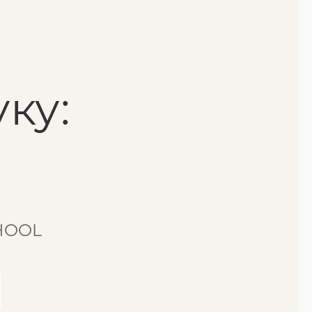
ку:
CHOOL