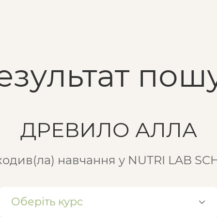
езультат пошу
ДРЕВИЛО АЛЛА
одив(ла) навчання у NUTRI LAB S
Оберіть курс