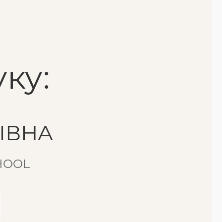
ку:
ІВНА
CHOOL