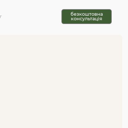
безкоштовна
г
консультація