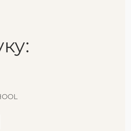
ку:
CHOOL