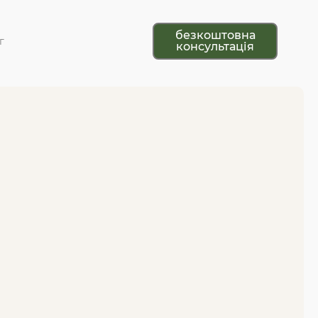
безкоштовна
г
консультація