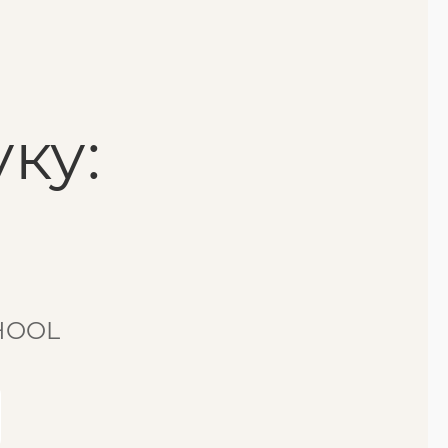
ку:
CHOOL