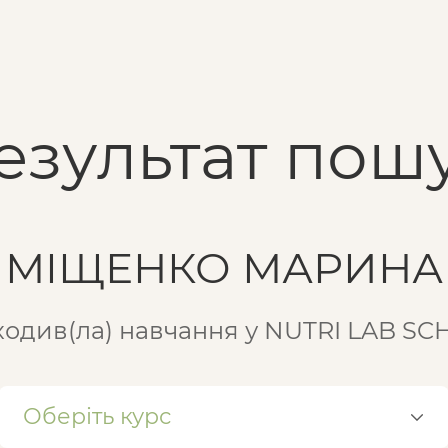
езультат пошу
МІЩЕНКО МАРИНА
одив(ла) навчання у NUTRI LAB S
Оберіть курс