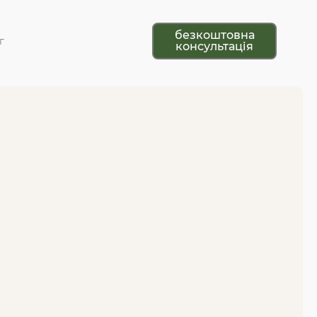
безкоштовна
г
консультація