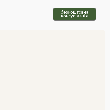
безкоштовна
г
консультація