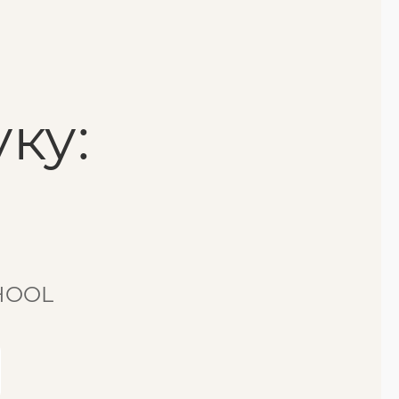
ку:
CHOOL