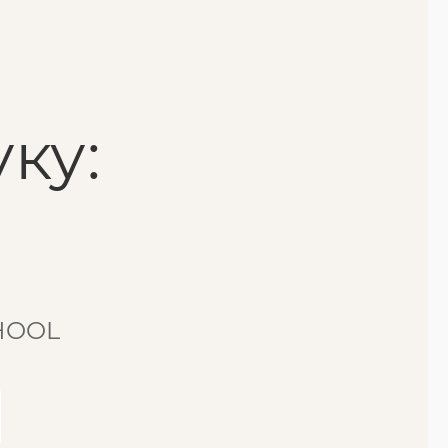
ку:
CHOOL