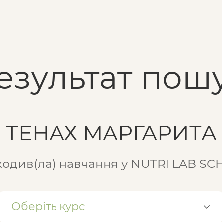
езультат пошу
ТЕНАХ МАРГАРИТА
одив(ла) навчання у NUTRI LAB S
Оберіть курс