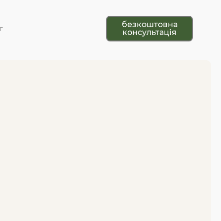
безкоштовна
г
консультація