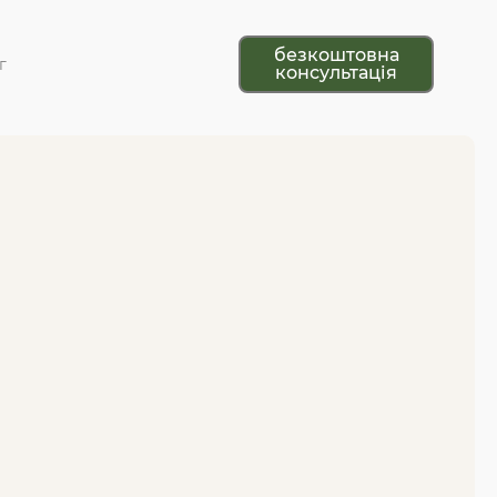
безкоштовна
г
консультація